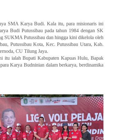
ya SMA Karya Budi. Kala itu, para misionaris ini
Karya Budi Putussibau pada tahun 1984
dengan SK
g SUKMA Putussibau dan hingga kini dikelola oleh
ibau
, Putussibau Kota, Kec. Putussibau Utara, Kab.
Bernoda, CU Tilung Jaya.
mni itu ialah Bupati Kabupaten Kapuas Hulu, Bapak
p para Karya Budninian dalam berkarya, berdinamika