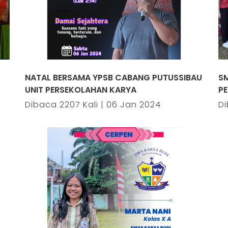
NATAL BERSAMA YPSB CABANG PUTUSSIBAU
S
UNIT PERSEKOLAHAN KARYA
P
Dibaca 2207 Kali | 06 Jan 2024
Di