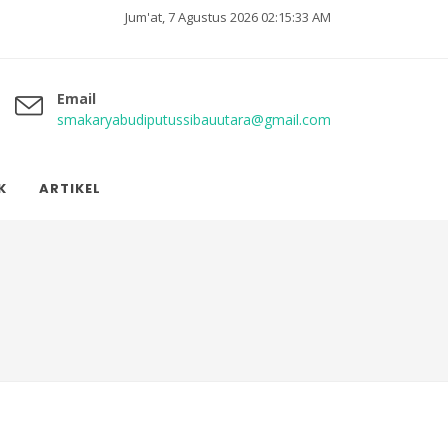
Jum'at, 7 Agustus 2026 02:15:34 AM
Email
smakaryabudiputussibauutara@gmail.com
K
ARTIKEL