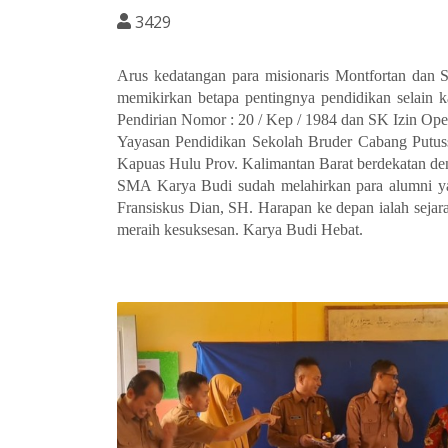
3429
Arus kedatangan para misionaris Montfortan dan 
memikirkan betapa pentingnya pendidikan selain k
Pendirian
Nomor : 20 / Kep / 1984
dan SK Izin Ope
Yayasan Pendidikan Sekolah Bruder Cabang Putuss
Kapuas Hulu Prov. Kalimantan Barat berdekatan d
SMA Karya Budi sudah melahirkan para alumni yang
Fransiskus Dian, SH. Harapan ke depan ialah sejar
meraih kesuksesan. Karya Budi Hebat.