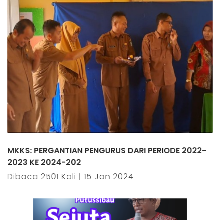
MKKS: PERGANTIAN PENGURUS DARI PERIODE 2022-
2023 KE 2024-202
Dibaca 2501 Kali | 15 Jan 2024