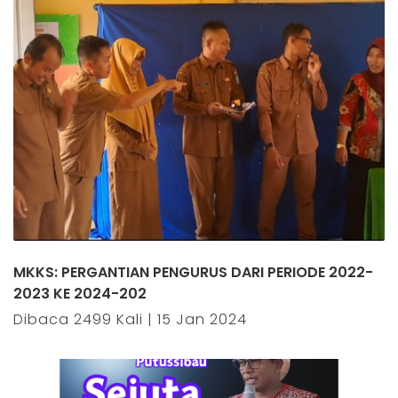
MKKS: PERGANTIAN PENGURUS DARI PERIODE 2022-
2023 KE 2024-202
Dibaca 2499 Kali | 15 Jan 2024