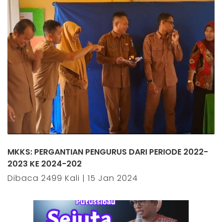
MKKS: PERGANTIAN PENGURUS DARI PERIODE 2022-
2023 KE 2024-202
Dibaca 2499 Kali | 15 Jan 2024